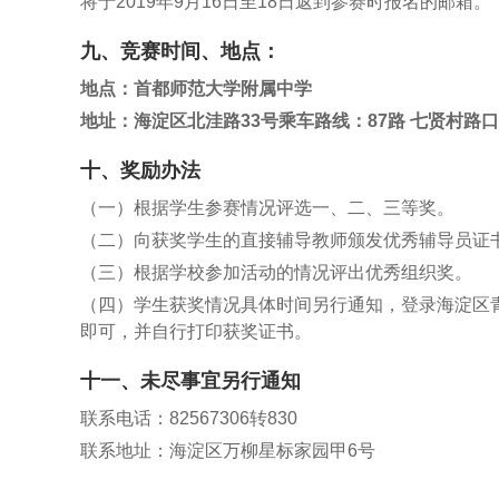
将于2019年9月16日至18日返到参赛时报名的邮箱。
九、竞赛时间、地点：
地点：首都师范大学附属中学
地址：海淀区北洼路33号乘车路线：87路 七贤村路
十、奖励办法
（一）根据学生参赛情况评选一、二、三等奖。
（二）向获奖学生的直接辅导教师颁发优秀辅导员证
（三）根据学校参加活动的情况评出优秀组织奖。
（四）学生获奖情况具体时间另行通知，登录海淀区
即可，并自行打印获奖证书。
十一、未尽事宜另行通知
联系电话：82567306转830
联系地址：海淀区万柳星标家园甲6号