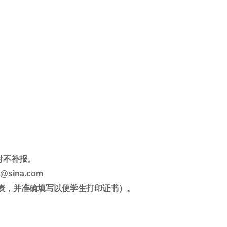
过时不补报。
ina.com
报名表，并准确填写以便学生打印证书）。