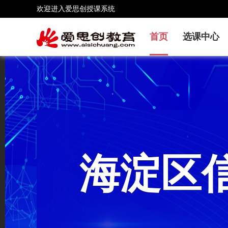
欢迎进入爱思创授课系统
首页
选课中心
海淀区