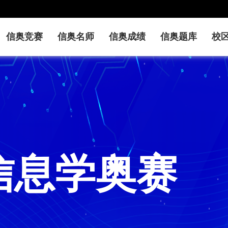
信奥竞赛
信奥名师
信奥成绩
信奥题库
校
信息学奥赛