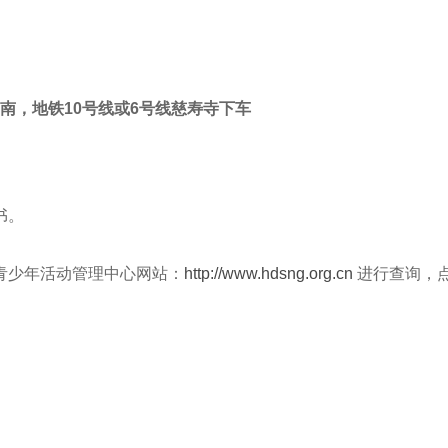
口南，地铁10号线或6号线慈寿寺下车
书。
青少年活动管理中心网站：
http://www.hdsng.org.cn
进行查询，点